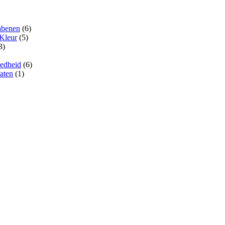
abenen
(6)
 Kleur
(5)
3)
edheid
(6)
aten
(1)