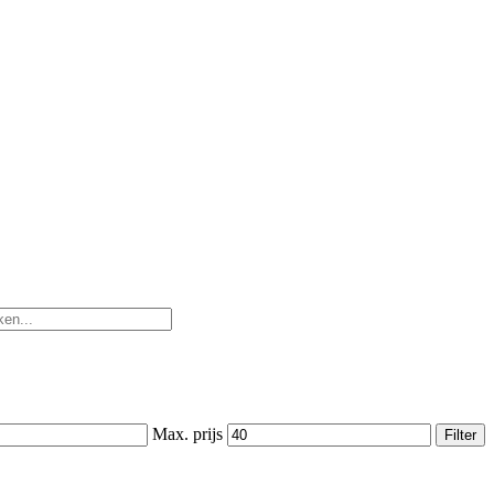
Max. prijs
Filter