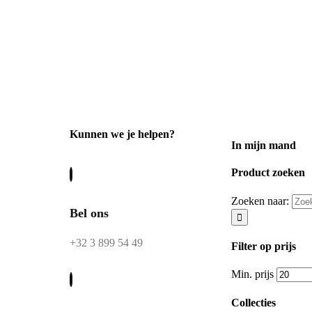
Kunnen we je helpen?
In mijn mand
Product zoeken
Zoeken naar:
Bel ons
+32 3 899 54 49
Filter op prijs
Min. prijs
Collecties