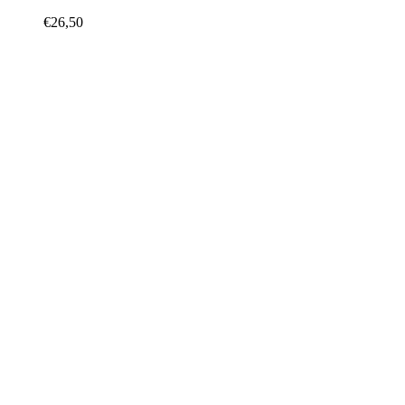
€
26,50