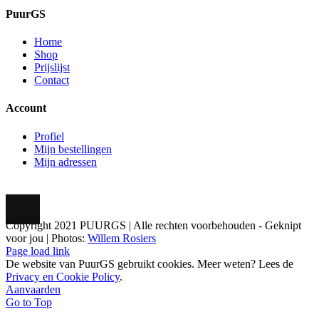
PuurGS
Home
Shop
Prijslijst
Contact
Account
Profiel
Mijn bestellingen
Mijn adressen
Copyright 2021 PUURGS | Alle rechten voorbehouden - Geknipt
voor jou | Photos:
Willem Rosiers
Page load link
De website van PuurGS gebruikt cookies. Meer weten? Lees de
Privacy en Cookie Policy
.
Aanvaarden
Go to Top