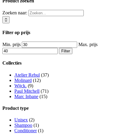
Product zoeken
Zoeken naar:
Filter op prijs
Min. prijs
Max. prijs
Filter
Collecties
Atelier Rebul
(37)
Molinard
(12)
Wijck.
(9)
Paul Mitchell
(71)
Marc Inbane
(15)
Product type
Unisex
(2)
Shampoo
(1)
Conditioner
(1)