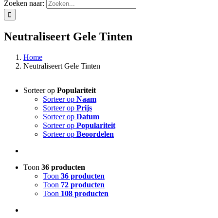
Zoeken naar:
Neutraliseert Gele Tinten
Home
Neutraliseert Gele Tinten
Sorteer op
Populariteit
Sorteer op
Naam
Sorteer op
Prijs
Sorteer op
Datum
Sorteer op
Populariteit
Sorteer op
Beoordelen
Toon
36 producten
Toon
36 producten
Toon
72 producten
Toon
108 producten