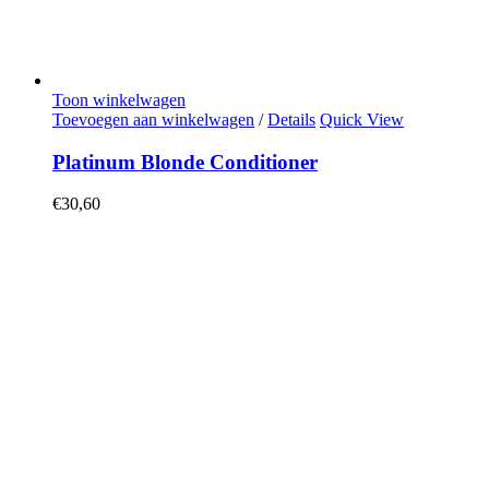
Toon winkelwagen
Toevoegen aan winkelwagen
/
Details
Quick View
Platinum Blonde Conditioner
€
30,60