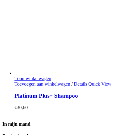
Toon winkelwagen
Toevoegen aan winkelwagen
/
Details
Quick View
Platinum Plus+ Shampoo
€
30,60
In mijn mand