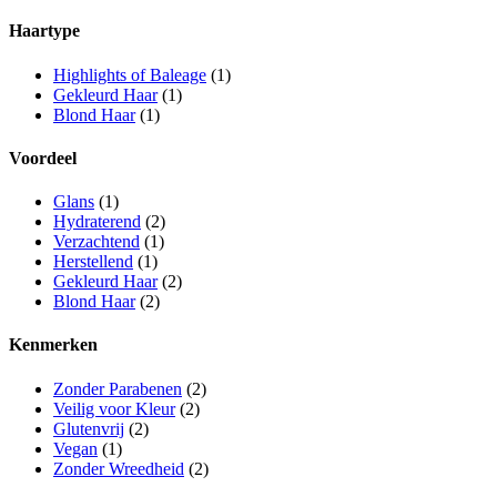
Haartype
Highlights of Baleage
(1)
Gekleurd Haar
(1)
Blond Haar
(1)
Voordeel
Glans
(1)
Hydraterend
(2)
Verzachtend
(1)
Herstellend
(1)
Gekleurd Haar
(2)
Blond Haar
(2)
Kenmerken
Zonder Parabenen
(2)
Veilig voor Kleur
(2)
Glutenvrij
(2)
Vegan
(1)
Zonder Wreedheid
(2)